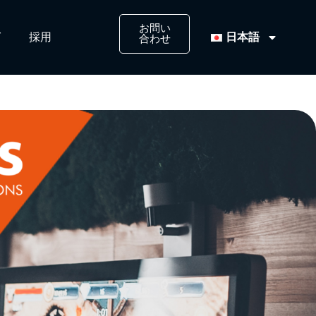
お問い
日本語
​
採用​
合わせ​