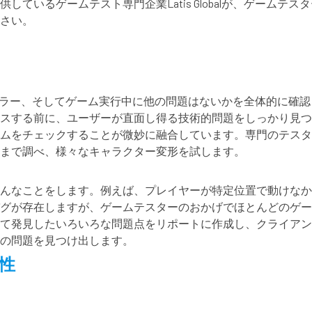
ているゲームテスト専門企業Latis Globalが、ゲーム
さい。
エラー、そしてゲーム実行中に他の問題はないかを全体的に確
スする前に、ユーザーが直面し得る技術的問題をしっかり見つ
ムをチェックすることが微妙に融合しています。専門のテスタ
まで調べ、様々なキャラクター変形を試します。
んなことをします。例えば、プレイヤーが特定位置で動けなか
グが存在しますが、ゲームテスターのおかげでほとんどのゲー
て発見したいろいろな問題点をリポートに作成し、クライアン
の問題を見つけ出します。
性