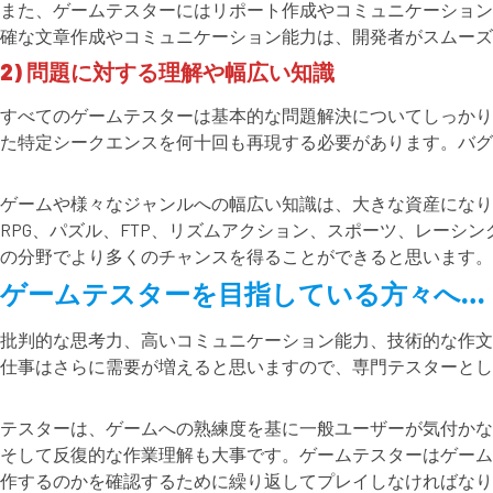
また、ゲームテスターにはリポート作成やコミュニケーション
確な文章作成やコミュニケーション能力は、開発者がスムーズ
2) 問題に対する理解や幅広い知識
すべてのゲームテスターは基本的な問題解決についてしっかり
た特定シークエンスを何十回も再現する必要があります。バ
ゲームや様々なジャンルへの幅広い知識は、大きな資産になり
RPG、パズル、FTP、リズムアクション、スポーツ、レー
の分野でより多くのチャンスを得ることができると思います。
ゲームテスターを目指している方々へ…
批判的な思考力、高いコミュニケーション能力、技術的な作文
仕事はさらに需要が増えると思いますので、専門テスターとし
テスターは、ゲームへの熟練度を基に一般ユーザーが気付かな
そして反復的な作業理解も大事です。ゲームテスターはゲーム
作するのかを確認するために繰り返してプレイしなければなり