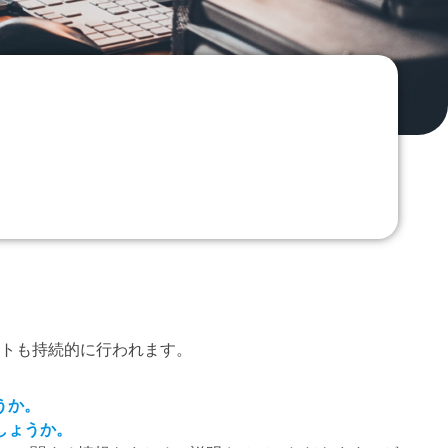
トも持続的に行われます。
うか。
しょうか。