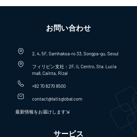
お問い合わせ​
2, 4, 5F, Samhaksa-ro 33, Songpa-gu, Seoul
フィリピン支社：2F, iL Centro, Sta. Lucia
mall, Cainta, Rizal
+82 70 8270 8500
contact@latisglobal.com
最新情報をお届けします⇲
サービス​