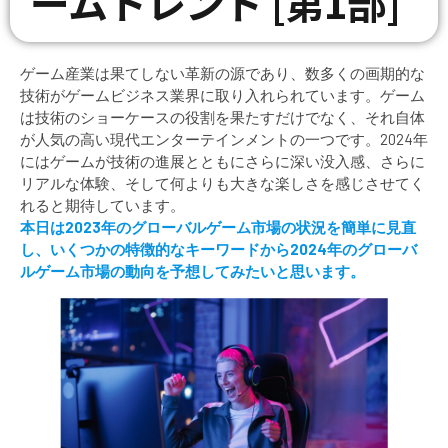
ームトレンド [第1部]
ゲーム産業は果てしない革新の源であり、数多くの画期的な
技術がゲームビジネス業界に取り入れられています。ゲーム
は技術のショーケースの役割を果たすだけでなく、それ自体
が人気の高い現代エンターテインメントの一つです。2024年
にはゲームが技術の進展とともにさらに深い没入感、さらに
リアルな体験、そして何よりも大きな楽しさを感じさせてく
れると期待しています。
本日は2023年のグローバルゲーム市場の状況を簡単に見直
し、いくつかの特徴的なキーワードから2024年のグローバ
ルゲーム市場の動向を予想してみたいと思います。