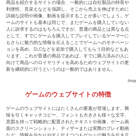
商品を紹介するサイトの場合、一般的には自社製品の特長や
利便性、見栄えなどを強調し、そこから売上を伸ばすために
詳細な説明や画像、動画を提示することが多いでしょう。ゲ
ームのサイトも基本は同じで、まだゲームを購入していない
人に訴求するのはもちろんですが、普通の商品とは異なる点
として、すでにゲームを購入してプレイしているゲーマーに
もさらに魅力的な情報を伝えることでゲームへのモチベーシ
ョンを高め、DLCなどを追加で購入してもらう目的などもあ
ります。これが普通の商品であれば、すでに購入済みの人に
向けて商品へのロイヤリティを高めるためウェブサイトの更
新を継続的に行うというのは一般的ではありません。
Ima
ゲームのウェブサイトの特徴
ゲームのウェブサイトにはたくさんの要素が登場します。興
味を引くキャッチコピー、フォントも大きさも様々な文字、
意図を持って戦略的に配置されたテキストや画像、ゲーム画
面のスクリーンショット、ティザーまたは実際のプレイ動画
など、情報を分かりやすく伝えつつもゲームの魅力を引き立