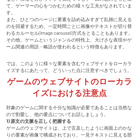
て、ゲーマーの心をつかむための様々な工夫がなされていま
す。
また、ひとつのページに要素を詰め込みすぎて乱雑に見える
のを回避するため、一定時間ごとに画像やテキストが切り替
わるカルーセル(Image carousel)方式をとることもあります。
その他、ゲームというジャンルの特性上、大げさな表現やゲ
ーム関連の用語・略語が使われるという特徴もあります。
では、このように様々な要素を含むウェブサイトをローカラ
イズするにあたって、どういった点に注意すべきでしょう。
ゲームのウェブサイトのローカラ
イズにおける注意点
対象のゲームに関する十分な知識が必要であることは当然な
ので割愛し、他の要点についてお話しましょう。
1) 原文の文脈を正しく把握する
ゲームのウェブサイトは、上で言及したように画面上のかな
りの要素が画像で構成されており、一見テキストに見える部