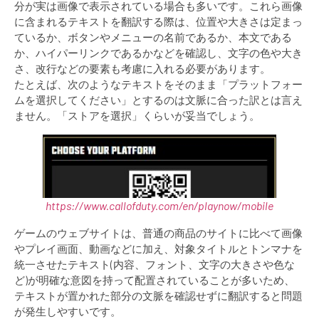
分が実は画像で表示されている場合も多いです。これら画像
に含まれるテキストを翻訳する際は、位置や大きさは定まっ
ているか、ボタンやメニューの名前であるか、本文である
か、ハイパーリンクであるかなどを確認し、文字の色や大き
さ、改行などの要素も考慮に入れる必要があります。
たとえば、次のようなテキストをそのまま「プラットフォー
ムを選択してください」とするのは文脈に合った訳とは言え
ません。「ストアを選択」くらいが妥当でしょう。
https://www.callofduty.com/en/playnow/mobile
ゲームのウェブサイトは、普通の商品のサイトに比べて画像
やプレイ画面、動画などに加え、対象タイトルとトンマナを
統一させたテキスト(内容、フォント、文字の大きさや色な
ど)が明確な意図を持って配置されていることが多いため、
テキストが置かれた部分の文脈を確認せずに翻訳すると問題
が発生しやすいです。