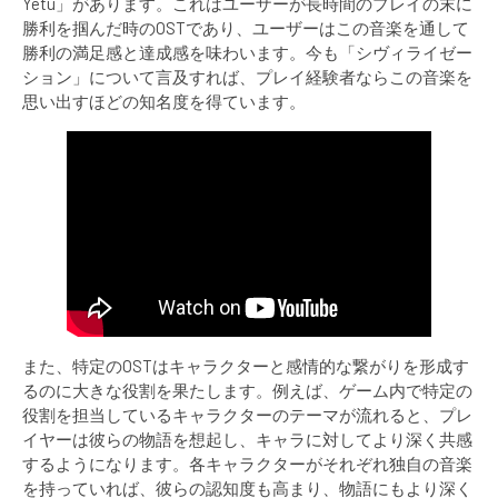
Yetu」があります。これはユーザーが長時間のプレイの末に
勝利を掴んだ時のOSTであり、ユーザーはこの音楽を通して
勝利の満足感と達成感を味わいます。今も「シヴィライゼー
ション」について言及すれば、プレイ経験者ならこの音楽を
思い出すほどの知名度を得ています。
また、特定のOSTはキャラクターと感情的な繋がりを形成す
るのに大きな役割を果たします。例えば、ゲーム内で特定の
役割を担当しているキャラクターのテーマが流れると、プレ
イヤーは彼らの物語を想起し、キャラに対してより深く共感
するようになります。各キャラクターがそれぞれ独自の音楽
を持っていれば、彼らの認知度も高まり、物語にもより深く