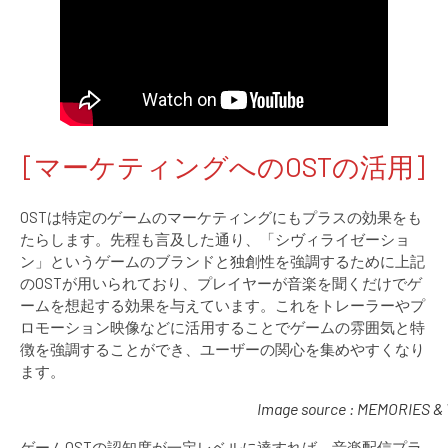
[マーケティングへのOSTの活用]
OSTは特定のゲームのマーケティングにもプラスの効果をも
たらします。先程も言及した通り、「シヴィライゼーショ
ン」というゲームのブランドと独創性を強調するために上記
のOSTが用いられており、プレイヤーが音楽を聞くだけでゲ
ームを想起する効果を与えています。これをトレーラーやプ
ロモーション映像などに活用することでゲームの雰囲気と特
徴を強調することができ、ユーザーの関心を集めやすくなり
ます。
Image source : MEMORIES & 
ゲームOSTの認知度が一定レベルに達すれば、音楽配信プラ