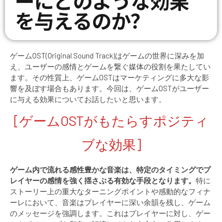
ーにどのような効果
を与えるのか？
ゲームOST(Original Sound Track)はゲームの世界に深みを加
え、ユーザーの感情とゲームを繋ぐ媒体の役割を果たしてい
ます。その性質上、ゲームOSTはマーケティングに多大な影
響を及ぼす場合もあります。今回は、ゲームOSTがユーザー
に与える効果についてお話したいと思います。
[ゲームOSTがもたらすポジティ
ブな効果]
ゲーム内で流れる感性豊かな音楽は、特定のタイミングでプ
レイヤーの感情を強く揺さぶる有効な手段となります。
特に
ストーリー上の重大なターニングポイントや感動的なフィナ
ーレにおいて、音楽はプレイヤーに深い余韻を残し、ゲーム
のメッセージを強調します。これはプレイヤーに対し、ゲー