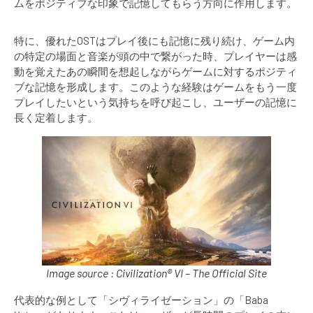
ムをポジティブな印象で記憶してもらう方向に作用します。
特に、優れたOSTはプレイ後にも記憶に残り続け、ゲーム内
の特定の場面と音楽が頭の中で繋がった時、プレイヤーは感
動を覚えたあの瞬間を想起しながらゲームに対するポジティ
ブな記憶を形成します。このような経験はゲームをもう一度
プレイしたいという気持ちを呼び起こし、ユーザーの記憶に
長く定着します。
Image source : Civilization® VI – The Official Site
代表的な例として「シヴィライゼーション」の「Baba