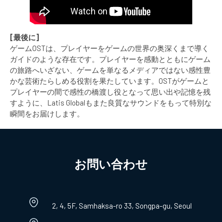
[最後に]
ゲームOSTは、プレイヤーをゲームの世界の奥深くまで導く
ガイドのような存在です。プレイヤーを感動とともにゲーム
の旅路へいざない、ゲームを単なるメディアではない感性豊
かな芸術たらしめる役割を果たしています。OSTがゲームと
プレイヤーの間で感性の橋渡し役となって思い出や記憶を残
すように、Latis Globalもまた良質なサウンドをもって特別な
瞬間をお届けします。
お問い合わせ​
2, 4, 5F, Samhaksa-ro 33, Songpa-gu, Seoul