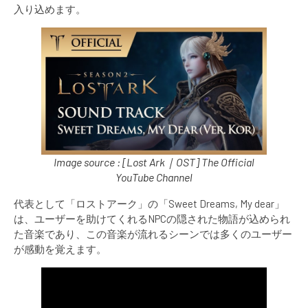
入り込めます。
Image source : [Lost Ark｜OST] The Official
YouTube Channel
代表として「ロストアーク」の「Sweet Dreams, My dear」
は、ユーザーを助けてくれるNPCの隠された物語が込められ
た音楽であり、この音楽が流れるシーンでは多くのユーザー
が感動を覚えます。