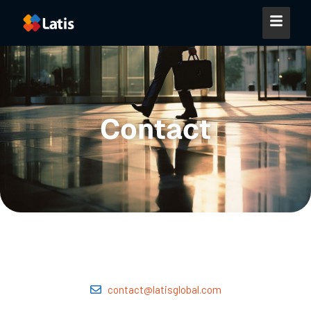
Contact
contact@latisglobal.com