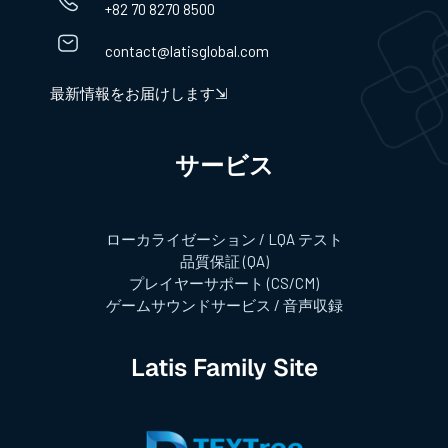
+82 70 8270 8500
contact@latisglobal.com
最新情報をお届けします⇲
サービス​
ローカライゼーション / LQA テスト
品質保証 (QA)
プレイヤーサポート (CS/CM)
ゲームサウンドサービス / 音声収録
Latis Family Site