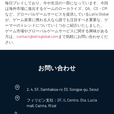
毎日プレイしており、今や生活の一部になっています。今回
は海外市場に進出するゲームのローカライズ、QA、CS・CM
など、グローバルゲームサービスを提供しているLatis Global
が、ゲーム産業に携わる人なら誰でも注目すべき重要な、ゲ
ーマーのトレンドについていくつかご紹介いたしました。
ゲーム市場やグローバルゲームサービスに関する興味がある
方は、
contact@latisglobal.com
まで気軽にお問い合わせくだ
さい。
お問い合わせ​
2, 4, 5F, Samhaksa-ro 33, Songpa-gu, Seoul
フィリピン支社：2F, iL Centro, Sta. Lucia
mall, Cainta, Rizal