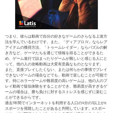
つまり、彼らは動画で自分の好きなゲームのさらなる上達方
法を学んでいるわけです。また、「ディアブロ IV」ならレア
アイテムの獲得方法、「トゥームレイダー」ならパズルの解
き方など、ゲーマたちを通じて情報を得ることができるた
め、ゲーム進行で詰まったりゲームが難しいと感じる人にと
って、他の人の攻略動画は大変有意義なものとなります。
また、直接プレイしたくない、または何らかの事情でプレイ
できないゲームの場合などでも、動画で楽しむことが可能で
す。特にホラーゲームや難易度の高いゲームは、他の人のプ
レイ動画で疑似体験をすることができ、難易度が高すぎるゲ
ームの場合は、勝ち負けに対するストレスを感じずに楽むこ
とができるからです。
過去1年間でインターネットを利用する人口の4分の1以上がe
スポーツを視聴したことがあると判明しています。eスポー