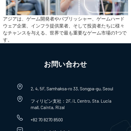
アジアは、ゲーム開発者やパブリッシャー、ゲームハード
ウェア企業、インフラ提供業者、そして投資者たちに様々
なチャンスを与える、世界で最も重要なゲーム市場の1つで
す。
お問い合わせ​
2, 4, 5F, Samhaksa-ro 33, Songpa-gu, Seoul
フィリピン支社：2F, iL Centro, Sta. Lucia
mall, Cainta, Rizal
+82 70 8270 8500