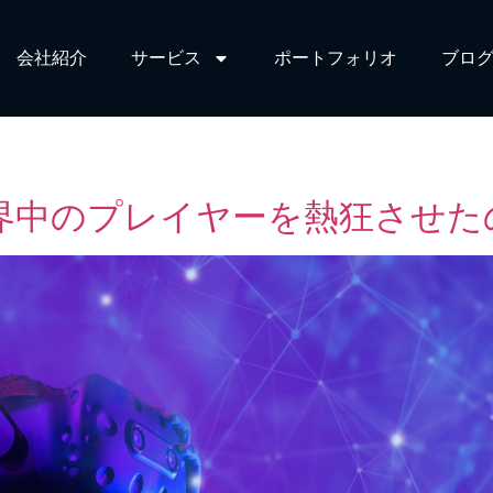
会社紹介
サービス​
ポートフォリオ
ブログ
日
界中のプレイヤーを熱狂させた