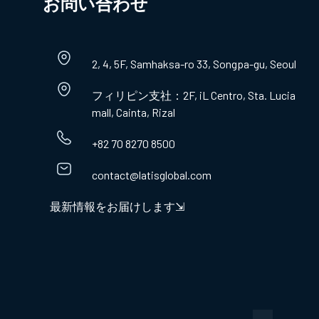
お問い合わせ​
2, 4, 5F, Samhaksa-ro 33, Songpa-gu, Seoul
フィリピン支社：2F, iL Centro, Sta. Lucia
mall, Cainta, Rizal
+82 70 8270 8500
contact@latisglobal.com
最新情報をお届けします⇲