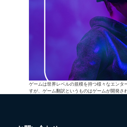
ゲームは世界レベルの規模を持つ様々なエンタ
すが、ゲーム翻訳というものはゲームが開発さ