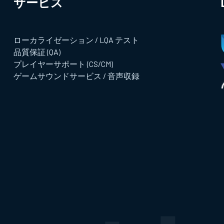
サービス​
ローカライゼーション / LQA テスト
品質保証 (QA)
プレイヤーサポート (CS/CM)
ゲームサウンドサービス / 音声収録