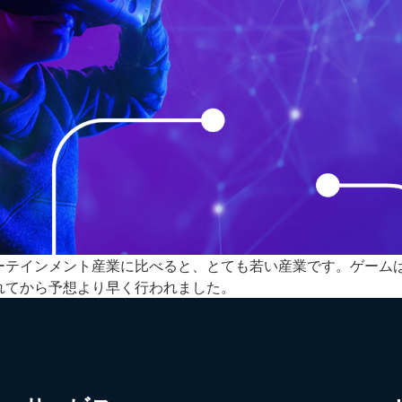
ーテインメント産業に比べると、とても若い産業です。ゲーム
れてから予想より早く行われました。