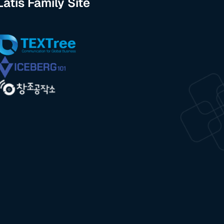
Latis Family Site