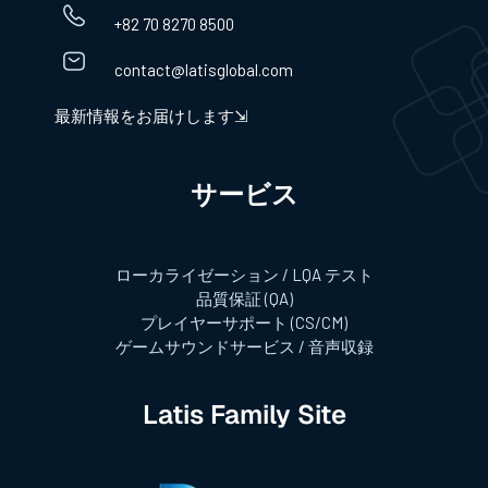
+82 70 8270 8500
contact@latisglobal.com
最新情報をお届けします⇲
サービス​
ローカライゼーション / LQA テスト
品質保証 (QA)
プレイヤーサポート (CS/CM)
ゲームサウンドサービス / 音声収録
Latis Family Site