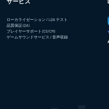
サービス​
ローカライゼーション / LQA テスト
品質保証 (QA)
プレイヤーサポート (CS/CM)
ゲームサウンドサービス / 音声収録