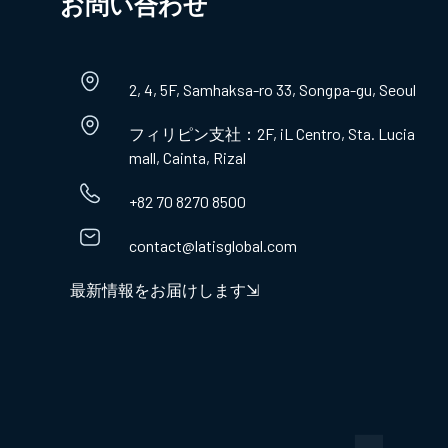
お問い合わせ​
2, 4, 5F, Samhaksa-ro 33, Songpa-gu, Seoul
フィリピン支社：2F, iL Centro, Sta. Lucia
mall, Cainta, Rizal
+82 70 8270 8500
contact@latisglobal.com
最新情報をお届けします⇲