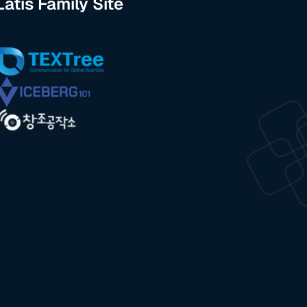
Latis Family Site